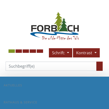
Schrift:
Kontrast
AKTUELLES
RATHAUS & SERVICE