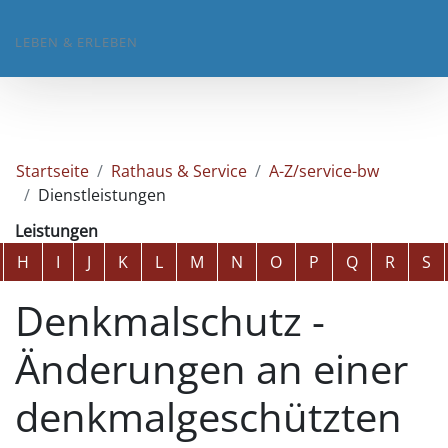
LEBEN & ERLEBEN
Startseite
Rathaus & Service
A-Z/service-bw
Dienstleistungen
Leistungen
Alphabetisches Register überspringen
H
I
J
K
L
M
N
O
P
Q
R
S
Denkmalschutz -
Änderungen an einer
denkmalgeschützten