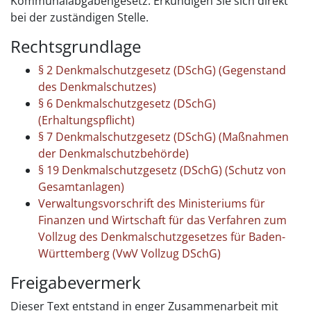
Kommunalabgabengesetz. Erkundigen Sie sich direkt
bei der zuständigen Stelle.
Rechtsgrundlage
§ 2 Denkmalschutzgesetz (DSchG) (Gegenstand
des Denkmalschutzes)
§ 6 Denkmalschutzgesetz (DSchG)
(Erhaltungspflicht)
§ 7 Denkmalschutzgesetz (DSchG) (Maßnahmen
der Denkmalschutzbehörde)
§ 19 Denkmalschutzgesetz (DSchG) (Schutz von
Gesamtanlagen)
Verwaltungsvorschrift des Ministeriums für
Finanzen und Wirtschaft für das Verfahren zum
Vollzug des Denkmalschutzgesetzes für Baden-
Württemberg (VwV Vollzug DSchG)
Freigabevermerk
Dieser Text entstand in enger Zusammenarbeit mit