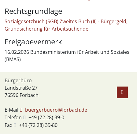
Rechtsgrundlage
Sozialgesetzbuch (SGB) Zweites Buch (II) - Bürgergeld,
Grundsicherung für Arbeitsuchende
Freigabevermerk
16.02.2026 Bundesministerium für Arbeit und Soziales
(BMAS)
Bürgerbüro
Landstraße 27
76596
Forbach
E-Mail
buergerbuero@forbach.de
Telefon
+49 (72
28) 39-0
Fax
+49 (72
28) 39-80