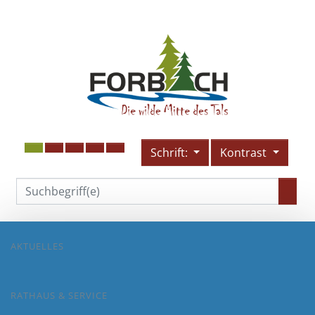
Schrift:
Kontrast
AKTUELLES
RATHAUS & SERVICE