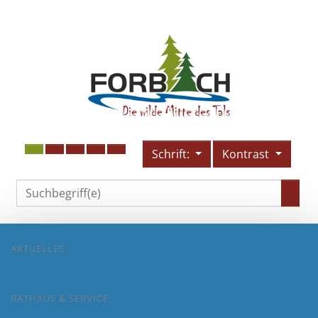
Schrift:
Kontrast
AKTUELLES
RATHAUS & SERVICE