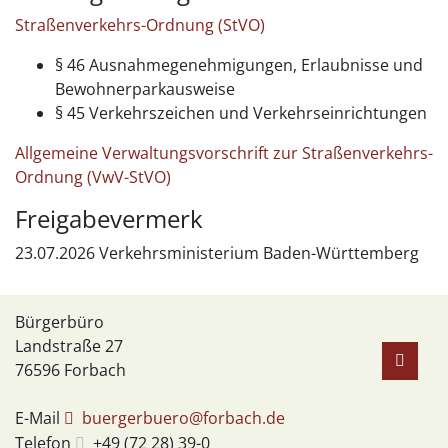
Straßenverkehrs-Ordnung (StVO)
§ 46 Ausnahmegenehmigungen, Erlaubnisse und
Bewohnerparkausweise
§ 45 Verkehrszeichen und Verkehrseinrichtungen
Allgemeine Verwaltungsvorschrift zur Straßenverkehrs-
Ordnung (VwV-StVO)
Freigabevermerk
23.07.2026 Verkehrsministerium Baden-Württemberg
Bürgerbüro
Landstraße 27
76596
Forbach
E-Mail
buergerbuero@forbach.de
Telefon
+49 (72
28) 39-0