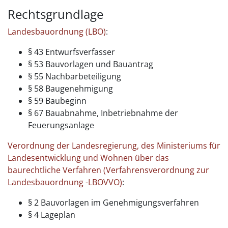
Rechtsgrundlage
Landesbauordnung (LBO)
:
§ 43 Entwurfsverfasser
§ 53 Bauvorlagen und Bauantrag
§ 55 Nachbarbeteiligung
§ 58 Baugenehmigung
§ 59 Baubeginn
§ 67 Bauabnahme, Inbetriebnahme der
Feuerungsanlage
Verordnung der Landesregierung, des Ministeriums für
Landesentwicklung und Wohnen über das
baurechtliche Verfahren (Verfahrensverordnung zur
Landesbauordnung -LBOVVO)
:
§ 2 Bauvorlagen im Genehmigungsverfahren
§ 4 Lageplan