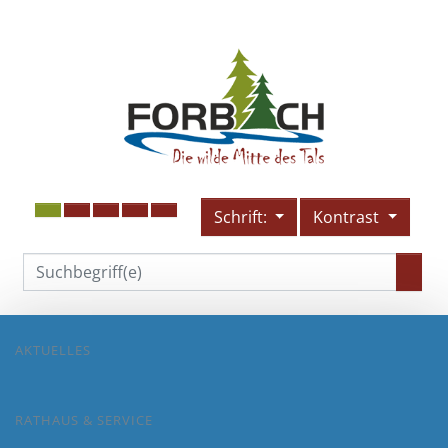
Schrift:
Kontrast
AKTUELLES
RATHAUS & SERVICE