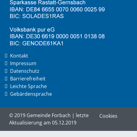
Kontakt
Impressum
Datenschutz
Barrierefreiheit
Leichte Sprache
Gebärdensprache
© 2019 Gemeinde Forbach | letzte
Cookies
Aktualisierung am 05.12.2019