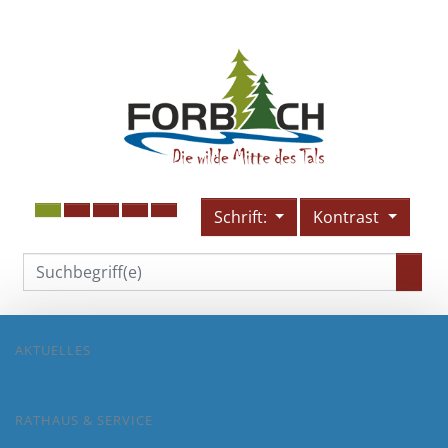
Schrift:
Kontrast
AKTUELLES
RATHAUS & SERVICE