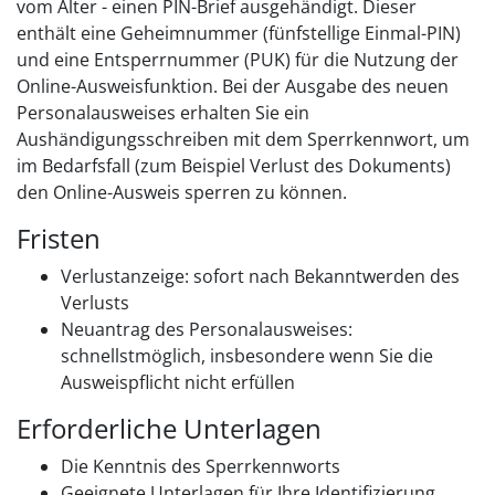
vom Alter -
einen PIN-Brief
ausgehändigt. Dieser
enthält eine
Geheimnummer
(fünfstellige Einmal
-PIN
)
und
eine
Entsperrnummer (PUK)
für die Nutzung der
Online-Ausweisfunktion.
Bei der Ausgabe des neuen
Personalausweises erhalten Sie ein
Aushändigungsschreiben mit dem Sperrkennwort, um
im Bedarfsfall (zum Beispiel Verlust des Dokuments)
den Online-Ausweis sperren zu können
.
Fristen
Verlustanzeige: sofort nach Bekanntwerden des
Verlusts
Neuantrag des Personalausweises:
schnellstmöglich, insbesondere wenn Sie die
Ausweispflicht nicht erfüllen
Erforderliche Unterlagen
Die Kenntnis des Sperrkennworts
Geeignete Unterlagen für Ihre Identifizierung