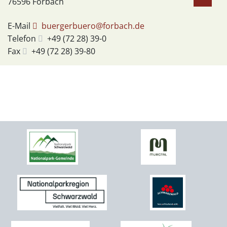
76596
Forbach
E-Mail
buergerbuero@forbach.de
Telefon
+49 (72
28) 39-0
Fax
+49 (72
28) 39-80