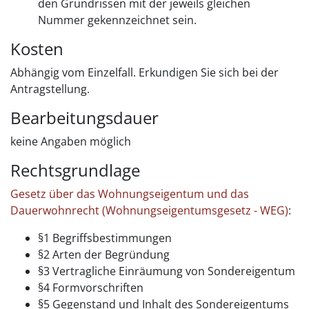
den Grundrissen mit der jeweils gleichen
Nummer gekennzeichnet sein.
Kosten
Abhängig vom Einzelfall. Erkundigen Sie sich bei der
Antragstellung.
Bearbeitungsdauer
keine Angaben möglich
Rechtsgrundlage
Gesetz über das Wohnungseigentum und das
Dauerwohnrecht (Wohnungseigentumsgesetz - WEG)
:
§1 Begriffsbestimmungen
§2 Arten der Begründung
§3 Vertragliche Einräumung von Sondereigentum
§4 Formvorschriften
§5 Gegenstand und Inhalt des Sondereigentums