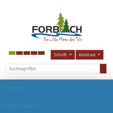
Schrift:
Kontrast
AKTUELLES
RATHAUS & SERVICE