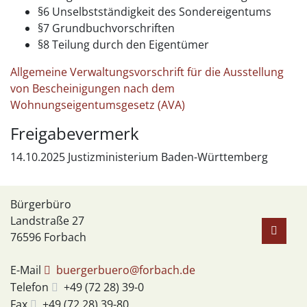
§6 Unselbstständigkeit des Sondereigentums
§7 Grundbuchvorschriften
§8 Teilung durch den Eigentümer
Allgemeine Verwaltungsvorschrift für die Ausstellung
von Bescheinigungen nach dem
Wohnungseigentumsgesetz (AVA)
Freigabevermerk
14.10.2025 Justizministerium Baden-Württemberg
Bürgerbüro
Landstraße 27
76596
Forbach
E-Mail
buergerbuero@forbach.de
Telefon
+49 (72
28) 39-0
Fax
+49 (72
28) 39-80