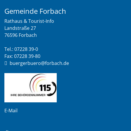
Gemeinde Forbach
Rathaus & Tourist-Info
Landstraße 27
76596 Forbach
Tel.: 07228 39-0
Fax: 07228 39-80
buergerbuero@forbach.de
E-Mail