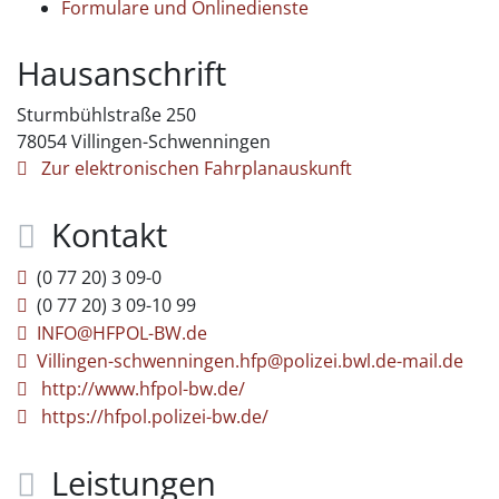
Formulare und Onlinedienste
Hausanschrift
Sturmbühlstraße 250
78054
Villingen-Schwenningen
Zur elektronischen Fahrplanauskunft
Kontakt
(0
77
20) 3
09-0
(0
77
20) 3
09-10
99
INFO@HFPOL-BW.de
Villingen-schwenningen.hfp@polizei.bwl.de-mail.de
http://www.hfpol-bw.de/
https://hfpol.polizei-bw.de/
Leistungen