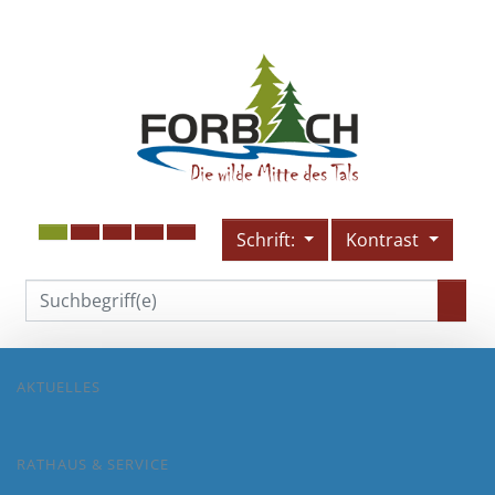
Schrift:
Kontrast
AKTUELLES
RATHAUS & SERVICE