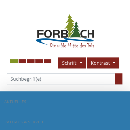
Schrift:
Kontrast
AKTUELLES
RATHAUS & SERVICE