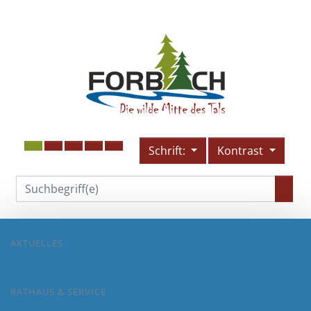
Schrift:
Kontrast
AKTUELLES
RATHAUS & SERVICE