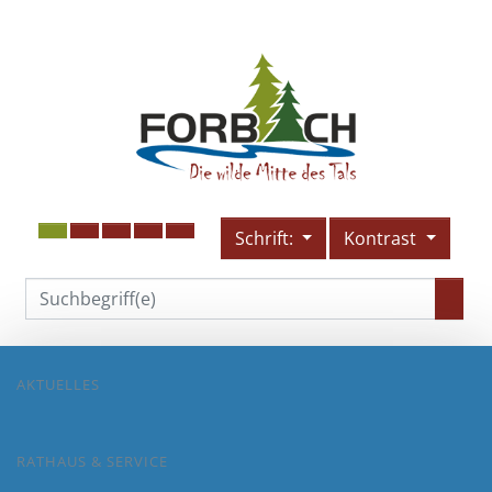
Schrift:
Kontrast
AKTUELLES
RATHAUS & SERVICE