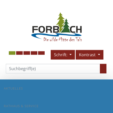
Schrift:
Kontrast
AKTUELLES
RATHAUS & SERVICE