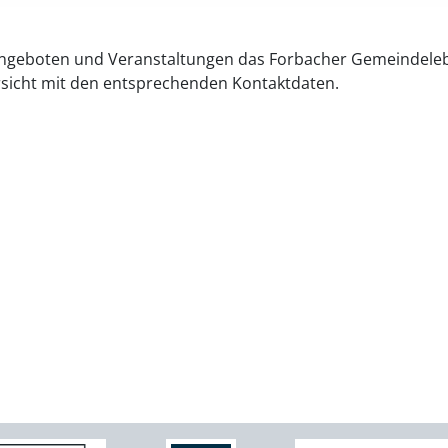
n Angeboten und Veranstaltungen das Forbacher Gemeindele
rsicht mit den entsprechenden Kontaktdaten.