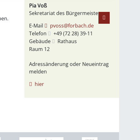
Pia
Voß
Sekretariat des Bürgermeisters
ben.
E-Mail
pvoss@forbach.de
Telefon
+49 (72
28) 39-11
Gebäude
Rathaus
Raum
12
Adressänderung oder Neueintrag
melden
hier