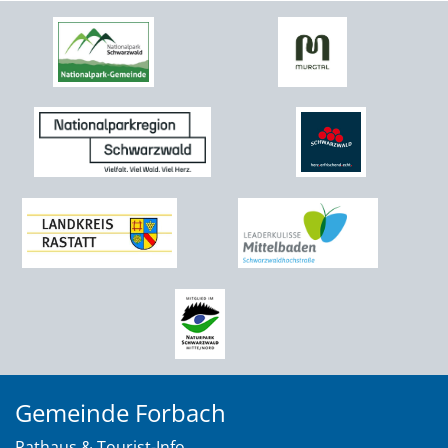
Gemeinde Forbach
Rathaus & Tourist-Info