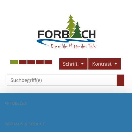
Schrift:
Kontrast
AKTUELLES
RATHAUS & SERVICE