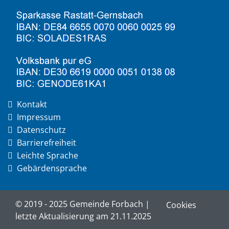
Kontakt
Impressum
Datenschutz
Barrierefreiheit
Leichte Sprache
Gebärdensprache
© 2019 - 2025 Gemeinde Forbach |
Cookies
letzte Aktualisierung am 21.11.2025