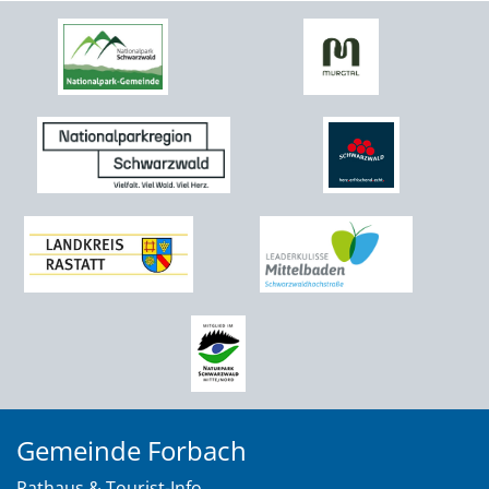
Gemeinde Forbach
Rathaus & Tourist-Info