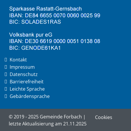
Kontakt
Impressum
Datenschutz
Barrierefreiheit
Leichte Sprache
Gebärdensprache
© 2019 - 2025 Gemeinde Forbach |
Cookies
letzte Aktualisierung am 21.11.2025