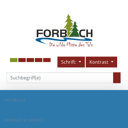
Schrift:
Kontrast
AKTUELLES
RATHAUS & SERVICE